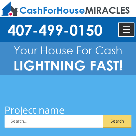
CashForHouse
MIRACLES
407-499-0150
Your House For Cash
LIGHTNING FAST!
Project name
Search